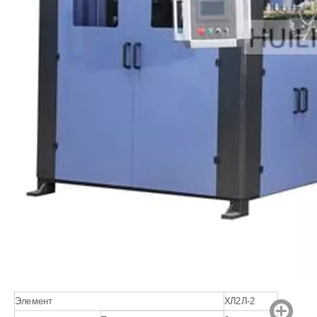
Элемент
ХЛ2Л-2