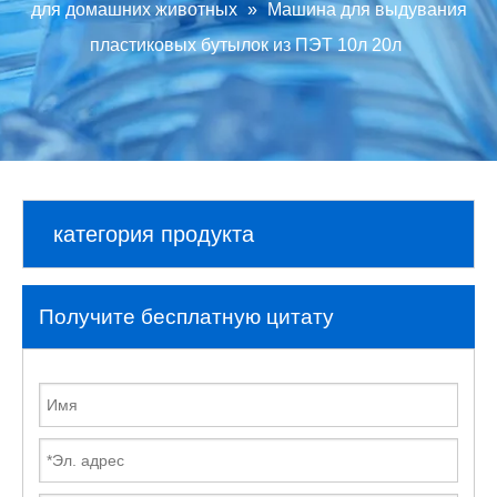
для домашних животных
»
Машина для выдувания
пластиковых бутылок из ПЭТ 10л 20л
категория продукта
Получите бесплатную цитату