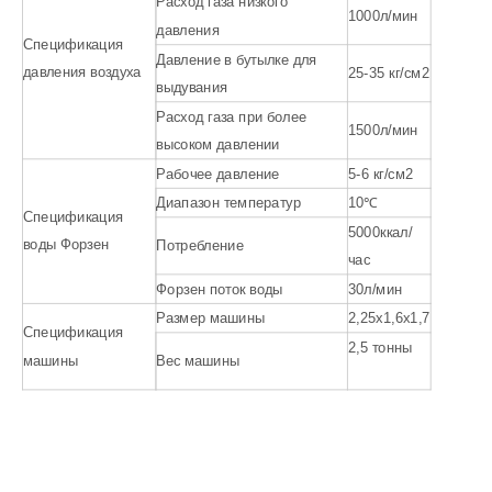
Расход газа низкого
1000л/мин
давления
Спецификация
Давление в бутылке для
давления воздуха
25-35 кг/см2
выдувания
Расход газа при более
1500л/мин
высоком давлении
Рабочее давление
5-6 кг/см2
Диапазон температур
10℃
Спецификация
5000ккал/
воды Форзен
Потребление
час
Форзен поток воды
30л/мин
Размер машины
2,25x1,6x1,7
Спецификация
2,5 тонны
машины
Вес машины