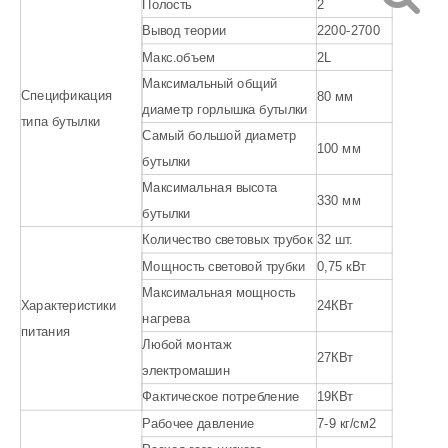
Полость
2
Вывод теории
2200-2700
Макс.объем
2L
Максимальный общий
Спецификация
80 мм
диаметр горлышка бутылки
типа бутылки
Самый большой диаметр
100 мм
бутылки
Максимальная высота
330 мм
бутылки
Количество световых трубок
32 шт.
Мощность световой трубки
0,75 кВт
Максимальная мощность
Характеристики
24КВт
нагрева
питания
Любой монтаж
27КВт
электромашин
Фактическое потребление
19КВт
Рабочее давление
7-9 кг/см2