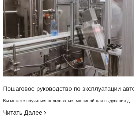
шого бюджета
Пошаговое руководство по эксплуатации авт
Вы можете научиться пользоваться машиной для выдувания домашних бутылок, выполнив простые шаги. Безопасность важна каждый раз, когда вы используете машину для выдувания бутылок. Эффективность и качество также имеют значение, когда вы работаете. HUILI позволяет изменять настройки с помощью простого в использовании сенсорного экрана. Проверка качества поможет вам сделать бутылку
Читать Далее