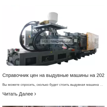
Справочник цен на выдувные машины на 2025
Вы можете спросить, сколько будет стоить выдувная машина в 2025 году. Стоимость небольших моделей начинается примерно с 20 000 долларов. Средние машины стоят до 60 000 долларов. Большие машины могут стоить более 150 000 долларов. Не забудьте проверить общую сумму инвестиций, а не только цену машины. Такие бренды, как Zhangjiagang Huili Machinery Co., Ltd.
Читать Далее